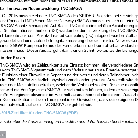
e Innovationen mit dem höchsten Nutzen für Unternehmen des Mittelstandes a
15 - Innovative Neuentwicklung TNC-SMGW
T-OF-2015 ausgezeichnete TNC-SMGW des SPIDER-Projektes setzte sich ge
ork Connect (TNC)-Smart Meter Gateway (SMGW) handelt es sich um eine Ne
SMGW-Ansatz hinausgeht. Auf Basis TNC sollte eine erhöhte Absicherung 
für Informationssicherheit (BSI) wurden bei der Entwicklung des TNC-SMGW 
m Elemente aus dem Ansatz Trusted Computing (TC) integriert wurden. Aufba
gewendet und eine laufende Integritätsmessung über die Trusted Network Conne
ät einer SMGW-Komponente aus der Ferne erkenn- und kontrollierbar, wodurch
lassen muss. Dieser Ansatz geht damit einen Schritt weiter, als die bisherig
n der Praxis
 TNC-SMGW wird an Zählpunkten zum Einsatz kommen, die verschiedene Sm
n vom TNC-SMGW gesammelt und dem Verbraucher sowie Energieversorger zu
 Funktion einer Firewall zur Separierung der Netze und deren Teilnehmer. Ne
en im TNC-SMGW zusätzlich physisch voneinander getrennt. Ausgerollt wir
rger oder Messstellenbetreiber, welcher die Verbrauchsdaten für seine monatl
er wird die Vorzüge eines SMGW für sich nutzen können, indem er seine ei
große Energieverschwender im Haushalt ausmachen und eliminieren. Zusätzlich
er Kommunikation mit dem Energieanbieter, Gewissheit, dass seine eigenen Da
 von außerhalb auf sein TNC-SMGW ausgeführt wird.
2015-Zertifikat für den TNC-SMGW (PDF)
ns sehr über die Auszeichnung und möchten uns dafür herzlich bei der initiati