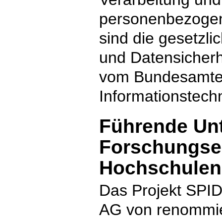
personenbezogen
sind die gesetzl
und Datensicher
vom Bundesamtes 
Informationstech
Führende Un
Forschungse
Hochschulen 
Das Projekt SPID
AG von renommie