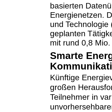
basierten Datenüb
Energienetzen. D
und Technologie 
geplanten Tätigke
mit rund 0,8 Mio.
Smarte Energ
Kommunikat
Künftige Energie
großen Herausfo
Teilnehmer in va
unvorhersehbaren