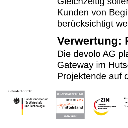
Gleichzeitig soll
Kunden von Begin
berücksichtigt w
Verwertung: 
Die devolo AG pla
Gateway im Huts
Projektende auf 
Pro
Lau
Bu