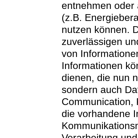
entnehmen oder a
(z.B. Energieber
nutzen können. 
zuverlässigen un
von Informatione
Informationen k
dienen, die nun n
sondern auch Dat
Communication, P
die vorhandene I
Kommunikationsm
Verarbeitung un