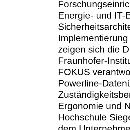
Forschungseinri
Energie- und IT-
Sicherheitsarchi
Implementierung
zeigen sich die
Fraunhofer-Insti
FOKUS verantwort
Powerline-Datenü
Zuständigkeitsbe
Ergonomie und N
Hochschule Siege
dem Unternehmen